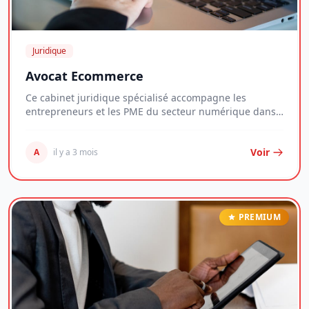
Juridique
Avocat Ecommerce
Ce cabinet juridique spécialisé accompagne les
entrepreneurs et les PME du secteur numérique dans
la...
Voir
A
il y a 3 mois
PREMIUM