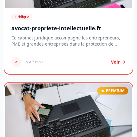
Juridique
avocat-propriete-intellectuelle.fr
Ce cabinet juridique accompagne les entrepreneurs,
PME et grandes entreprises dans la protection de...
Voir
a
il y a 3 mois
PREMIUM