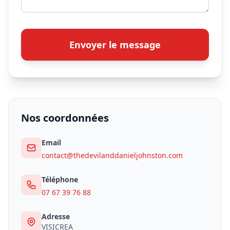
Envoyer le message
Nos coordonnées
Email
contact@thedevilanddanieljohnston.com
Téléphone
07 67 39 76 88
Adresse
VISICREA