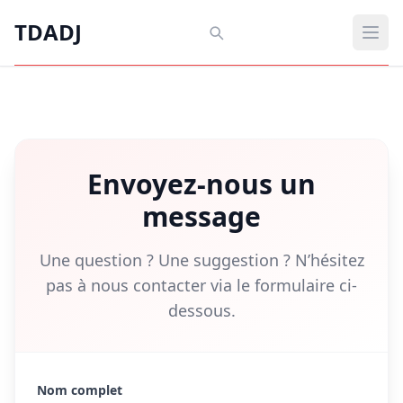
Aller au contenu principal
TDADJ
TDADJ
Ouvr
Envoyez-nous un
message
Une question ? Une suggestion ? N’hésitez
pas à nous contacter via le formulaire ci-
dessous.
Nom complet